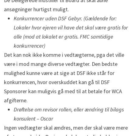
De Delegerede indstiller til Board at skal åbne
ansøgninger hurtigst muligt.
Konkurrencer uden DSF Gebyr. (Gældende for:
Lokaler hvor ejeren vil have det skal være gratis for
alle (mod at lokalet er gratis. FMC samtidige
konkurrencer)
Det kan nok ikke komme i vedtægterne, pga det ville
være i mod mange diverse vedtægter. Den bedste
mulighed kunne være at sige at DSF ikke står for
konkurrencen, hvor overskuddet kan gå til DSF
Sponsorer kan muligvis gå med til at betale for WCA
afgifterne.
Drøftelse om revisor rollen, eller ændring til bilags
konsulent – Oscar
Ingen vedtægter skal ændres, men der skal være mere