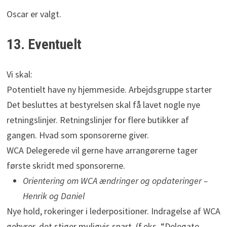
Oscar er valgt.
13. Eventuelt
Vi skal:
Potentielt have ny hjemmeside. Arbejdsgruppe starter
Det besluttes at bestyrelsen skal få lavet nogle nye
retningslinjer. Retningslinjer for flere butikker af
gangen. Hvad som sponsorerne giver.
WCA Delegerede vil gerne have arrangørerne tager
første skridt med sponsorerne.
Orientering om WCA ændringer og opdateringer –
Henrik og Daniel
Nye hold, rokeringer i lederpositioner. Indragelse af WCA
gebyrer, det stiger muligvis snart. (f.eks. “Delegate