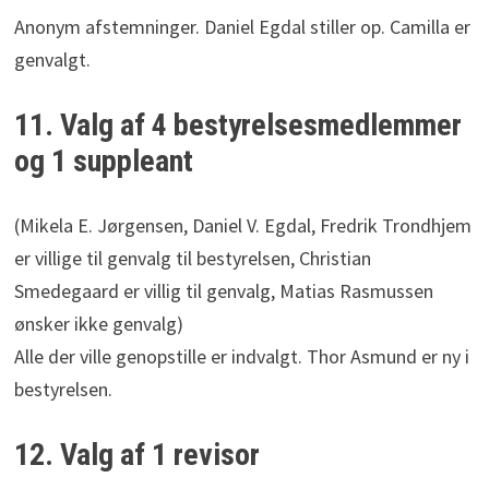
Anonym afstemninger. Daniel Egdal stiller op. Camilla er
genvalgt.
11. Valg af 4 bestyrelsesmedlemmer
og 1 suppleant
(Mikela E. Jørgensen, Daniel V. Egdal, Fredrik Trondhjem
er villige til genvalg til bestyrelsen, Christian
Smedegaard er villig til genvalg, Matias Rasmussen
ønsker ikke genvalg)
Alle der ville genopstille er indvalgt. Thor Asmund er ny i
bestyrelsen.
12. Valg af 1 revisor