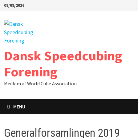
Skip
08/08/2026
to
content
Dansk Speedcubing
Forening
Medlem af World Cube Association
MENU
Generalforsamlingen 2019