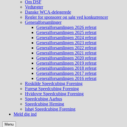
Om DSF
Vedtægter
Danske WCA-delegerede
Regler for sponsorer og salg ved konkurrencer
Generalforsamlinger
Generalforsamlingen 2026 referat
Generalforsamlingen 2025 referat
Generalforsamlingen 2024 referat
Generalforsamlingen 2023 referat
Generalforsamlingen 2022 referat
Generalforsamlingen 2021 referat
Generalforsamlingen 2020 referat
Generalforsamlingen 2019 referat
Generalforsamlingen 2018 referat
Generalforsamlingen 2017 referat
Generalforsamlingen 2016 referat
Roskilde Speedcubing Forening
Furesø Speedcubing Forening
Hvidovre Speedcubing Forening
Speedcubing Aarhus
Speedcubing Herning
Ishøj Speedcubing Forening
Meld dig ind
Menu