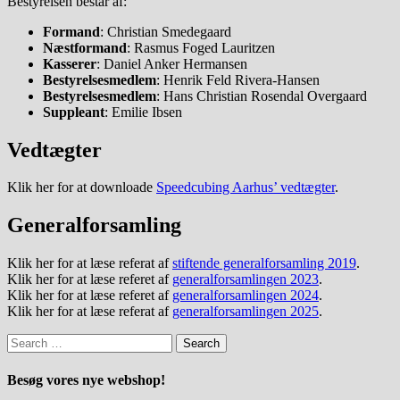
Bestyrelsen består af:
Formand
: Christian Smedegaard
Næstformand
: Rasmus Foged Lauritzen
Kasserer
: Daniel Anker Hermansen
Bestyrelsesmedlem
: Henrik Feld Rivera-Hansen
Bestyrelsesmedlem
: Hans Christian Rosendal Overgaard
Suppleant
: Emilie Ibsen
Vedtægter
Klik her for at downloade
Speedcubing Aarhus’ vedtægter
.
Generalforsamling
Klik her for at læse referat af
stiftende generalforsamling 2019
.
Klik her for at læse referet af
generalforsamlingen 2023
.
Klik her for at læse referet af
generalforsamlingen 2024
.
Klik her for at læse referat af
generalforsamlingen 2025
.
Search
for:
Besøg vores nye webshop!