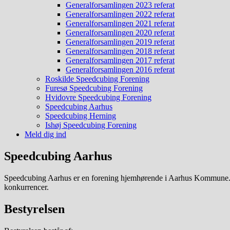
Generalforsamlingen 2023 referat
Generalforsamlingen 2022 referat
Generalforsamlingen 2021 referat
Generalforsamlingen 2020 referat
Generalforsamlingen 2019 referat
Generalforsamlingen 2018 referat
Generalforsamlingen 2017 referat
Generalforsamlingen 2016 referat
Roskilde Speedcubing Forening
Furesø Speedcubing Forening
Hvidovre Speedcubing Forening
Speedcubing Aarhus
Speedcubing Herning
Ishøj Speedcubing Forening
Meld dig ind
Speedcubing Aarhus
Speedcubing Aarhus er en forening hjemhørende i Aarhus Kommune. For
konkurrencer.
Bestyrelsen