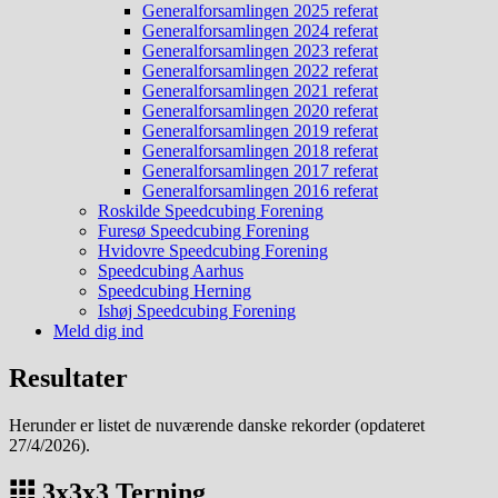
Generalforsamlingen 2025 referat
Generalforsamlingen 2024 referat
Generalforsamlingen 2023 referat
Generalforsamlingen 2022 referat
Generalforsamlingen 2021 referat
Generalforsamlingen 2020 referat
Generalforsamlingen 2019 referat
Generalforsamlingen 2018 referat
Generalforsamlingen 2017 referat
Generalforsamlingen 2016 referat
Roskilde Speedcubing Forening
Furesø Speedcubing Forening
Hvidovre Speedcubing Forening
Speedcubing Aarhus
Speedcubing Herning
Ishøj Speedcubing Forening
Meld dig ind
Resultater
Herunder er listet de nuværende danske rekorder (opdateret
27/4/2026).
3x3x3 Terning