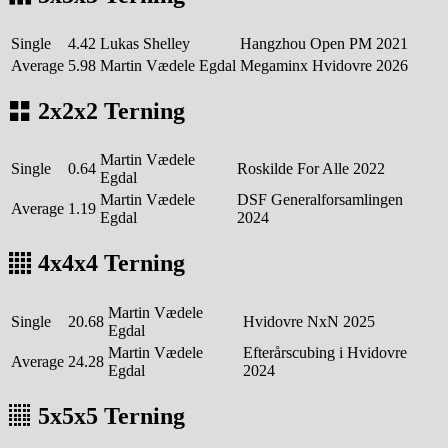
Single
4.42
Lukas Shelley
Hangzhou Open PM 2021
Average
5.98
Martin Vædele Egdal
Megaminx Hvidovre 2026
2x2x2 Terning
Martin Vædele
Single
0.64
Roskilde For Alle 2022
Egdal
Martin Vædele
DSF Generalforsamlingen
Average
1.19
Egdal
2024
4x4x4 Terning
Martin Vædele
Single
20.68
Hvidovre NxN 2025
Egdal
Martin Vædele
Efterårscubing i Hvidovre
Average
24.28
Egdal
2024
5x5x5 Terning