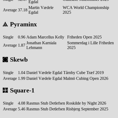
Egdal
Martin Vædele
WCA World Championship
Average
37.18
Egdal
2025
Pyraminx
Single
0.96
Adam Marcellus Kelly
Friheden Open 2025
Jonathan Karniala
Sommerdag i Lille Friheden
Average
1.87
Lehmann
2025
Skewb
Single
1.04
Daniel Vædele Egdal
Tårnby Cube Træf 2019
Average
1.99
Daniel Vædele Egdal
Malmö Cubing Open 2026
Square-1
Single
4.08
Rasmus Stub Detlefsen
Roskilde by Night 2026
Average
5.46
Rasmus Stub Detlefsen
Risbjerg September 2025