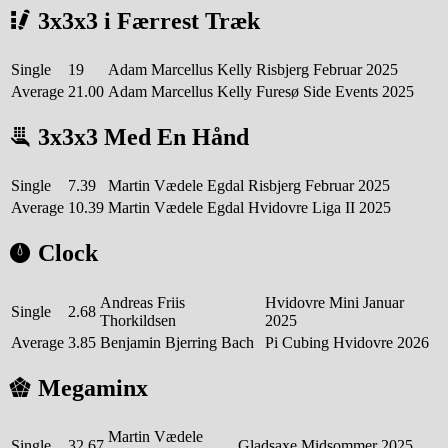
3x3x3 i Færrest Træk
Single
19
Adam Marcellus Kelly
Risbjerg Februar 2025
Average
21.00
Adam Marcellus Kelly
Furesø Side Events 2025
3x3x3 Med En Hånd
Single
7.39
Martin Vædele Egdal
Risbjerg Februar 2025
Average
10.39
Martin Vædele Egdal
Hvidovre Liga II 2025
Clock
Andreas Friis
Hvidovre Mini Januar
Single
2.68
Thorkildsen
2025
Average
3.85
Benjamin Bjerring Bach
Pi Cubing Hvidovre 2026
Megaminx
Martin Vædele
Single
32.67
Gladsaxe Midsommer 2025