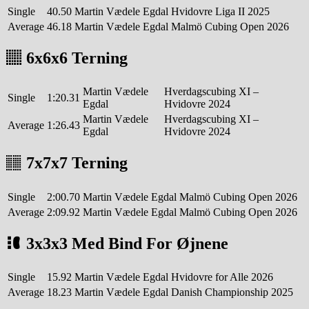
Single
40.50
Martin Vædele Egdal
Hvidovre Liga II 2025
Average
46.18
Martin Vædele Egdal
Malmö Cubing Open 2026
6x6x6 Terning
Martin Vædele
Hverdagscubing XI –
Single
1:20.31
Egdal
Hvidovre 2024
Martin Vædele
Hverdagscubing XI –
Average
1:26.43
Egdal
Hvidovre 2024
7x7x7 Terning
Single
2:00.70
Martin Vædele Egdal
Malmö Cubing Open 2026
Average
2:09.92
Martin Vædele Egdal
Malmö Cubing Open 2026
3x3x3 Med Bind For Øjnene
Single
15.92
Martin Vædele Egdal
Hvidovre for Alle 2026
Average
18.23
Martin Vædele Egdal
Danish Championship 2025