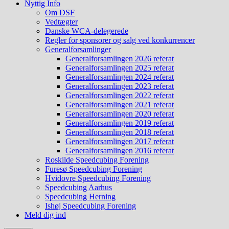
Nyttig Info
Om DSF
Vedtægter
Danske WCA-delegerede
Regler for sponsorer og salg ved konkurrencer
Generalforsamlinger
Generalforsamlingen 2026 referat
Generalforsamlingen 2025 referat
Generalforsamlingen 2024 referat
Generalforsamlingen 2023 referat
Generalforsamlingen 2022 referat
Generalforsamlingen 2021 referat
Generalforsamlingen 2020 referat
Generalforsamlingen 2019 referat
Generalforsamlingen 2018 referat
Generalforsamlingen 2017 referat
Generalforsamlingen 2016 referat
Roskilde Speedcubing Forening
Furesø Speedcubing Forening
Hvidovre Speedcubing Forening
Speedcubing Aarhus
Speedcubing Herning
Ishøj Speedcubing Forening
Meld dig ind