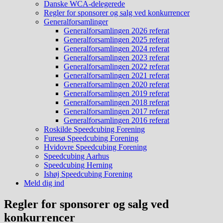
Danske WCA-delegerede
Regler for sponsorer og salg ved konkurrencer
Generalforsamlinger
Generalforsamlingen 2026 referat
Generalforsamlingen 2025 referat
Generalforsamlingen 2024 referat
Generalforsamlingen 2023 referat
Generalforsamlingen 2022 referat
Generalforsamlingen 2021 referat
Generalforsamlingen 2020 referat
Generalforsamlingen 2019 referat
Generalforsamlingen 2018 referat
Generalforsamlingen 2017 referat
Generalforsamlingen 2016 referat
Roskilde Speedcubing Forening
Furesø Speedcubing Forening
Hvidovre Speedcubing Forening
Speedcubing Aarhus
Speedcubing Herning
Ishøj Speedcubing Forening
Meld dig ind
Regler for sponsorer og salg ved
konkurrencer