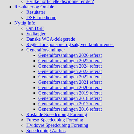
Hvilke uofficielle discipliner er der?
Resultater og Omtale
Resultater
DSF i medierne
Nyttig Info
Om DSF
Vedtægter
Danske WCA-delegerede
Regler for sponsorer og salg ved konkurrencer
Generalforsamlinger
Generalforsamlingen 2026 referat
Generalforsamlingen 2025 referat
Generalforsamlingen 2024 referat
Generalforsamlingen 2023 referat
Generalforsamlingen 2022 referat
Generalforsamlingen 2021 referat
Generalforsamlingen 2020 referat
Generalforsamlingen 2019 referat
Generalforsamlingen 2018 referat
Generalforsamlingen 2017 referat
Generalforsamlingen 2016 referat
Roskilde Speedcubing Forening
Furesø Speedcubing Forening
Hvidovre Speedcubing Forening
Speedcubing Aarhus