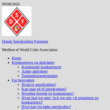
Skip
09/08/2026
to
content
Dansk Speedcubing Forening
Medlem af World Cube Association
Home
Konkurrencer og aktiviteter
Kommende konkurrencer
Andre aktiviteter
Danmarksmesterskabet
For begyndere
Hvad er speedcubing?
Kan man gå til speedcubing?
Hvordan foregår en konkurrence?
Hvad skal jeg gøre, hvis jeg selv vil organisere en
konkurrence?
Hvor kan jeg købe speedcubes?