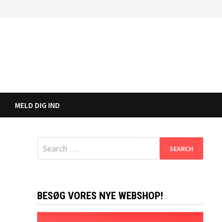
MELD DIG IND
Search
for:
BESØG VORES NYE WEBSHOP!