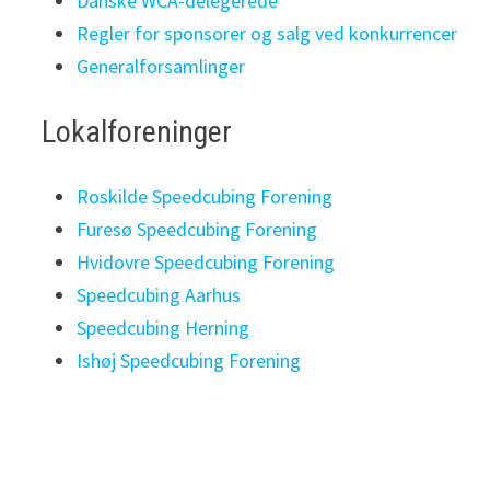
Danske WCA-delegerede
Regler for sponsorer og salg ved konkurrencer
Generalforsamlinger
Lokalforeninger
Roskilde Speedcubing Forening
Furesø Speedcubing Forening
Hvidovre Speedcubing Forening
Speedcubing Aarhus
Speedcubing Herning
Ishøj Speedcubing Forening