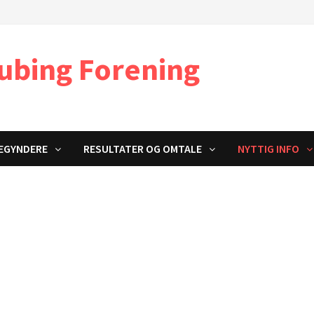
ubing Forening
BEGYNDERE
RESULTATER OG OMTALE
NYTTIG INFO