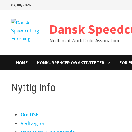
Skip
07/08/2026
to
content
Dansk Speedc
Medlem af World Cube Association
HOME
KONKURRENCER OG AKTIVITETER
FOR 
Nyttig Info
Om DSF
Vedtægter