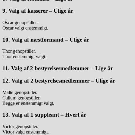
9. Valg af kasserer – Ulige år
Oscar genopstiller.
Oscar valgt enstemmigt.
10. Valg af næstformand – Ulige år
Thor genopstiller.
Thor enstemmigt valgt.
11. Valg af 2 bestyrelsesmedlemmer – Lige år
12. Valg af 2 bestyrelsesmedlemmer – Ulige år
Malte genopstiller.
Callum genopstiller.
Begge er enstemmigt valgt.
13. Valg af 1 suppleant – Hvert år
Victor genopstiller.
Victor valgt enstemmigt.