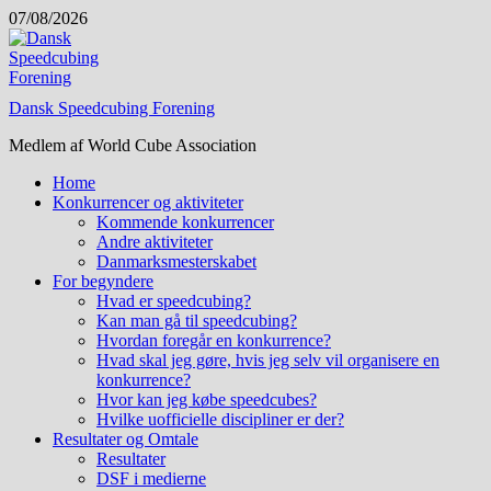
Skip
07/08/2026
to
content
Dansk Speedcubing Forening
Medlem af World Cube Association
Home
Konkurrencer og aktiviteter
Kommende konkurrencer
Andre aktiviteter
Danmarksmesterskabet
For begyndere
Hvad er speedcubing?
Kan man gå til speedcubing?
Hvordan foregår en konkurrence?
Hvad skal jeg gøre, hvis jeg selv vil organisere en
konkurrence?
Hvor kan jeg købe speedcubes?
Hvilke uofficielle discipliner er der?
Resultater og Omtale
Resultater
DSF i medierne