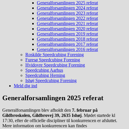
Generalforsamlingen 2025 referat
Generalforsamlingen 2024 referat
Generalforsamlingen 2023 referat
Generalforsamlingen 2022 referat
Generalforsamlingen 2021 referat
Generalforsamlingen 2020 referat
Generalforsamlingen 2019 referat
Generalforsamlingen 2018 referat
Generalforsamlingen 2017 referat
Generalforsamlingen 2016 referat
Roskilde Speedcubing Forening
Furesø Speedcubing Forening
Hvidovre Speedcubing Forening
Speedcubing Aarhus
Speedcubing Herning
Ishøj Speedcubing Forening
Meld dig ind
Generalforsamlingen 2025 referat
Generalforsamlingen blev afholdt den
7. februar på
Gildbroskolen, Gildbrovej 39, 2635 Ishøj
. Mødet startede kl
17:30, efter de officielle discipliner til konkurrencen er afsluttet.
Mere information om konkurrencen kan findes