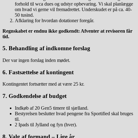
forhold til wca dues og udstyr opbevaring. Vi skal planlægge
om hvad vi gerne vil fremadrettet. Underskudet er på ca. 40-
50 tusind.
Afklaring for hvordan dotationer foregår.
Regnskabet er endnu ikke godkendt: Afventer at revisoren får
tid.
5. Behandling af indkomne forslag
Der var ingen forslag inden mødet.
6. Fastsættelse af kontingent
Kontingentet fortsætter med at være 25 kr.
7. Godkendelse af budget
Indkøb af 20 Gen5 timere til sjælland.
Bestyrelsen beslutter hvad pengene fra Sportified skal bruges
til.
2 Ipads til Jylland og fyn (hver).
8. Valg af formand – Lige år