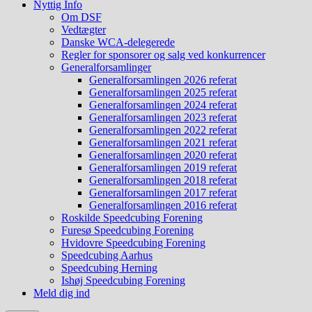
Nyttig Info
Om DSF
Vedtægter
Danske WCA-delegerede
Regler for sponsorer og salg ved konkurrencer
Generalforsamlinger
Generalforsamlingen 2026 referat
Generalforsamlingen 2025 referat
Generalforsamlingen 2024 referat
Generalforsamlingen 2023 referat
Generalforsamlingen 2022 referat
Generalforsamlingen 2021 referat
Generalforsamlingen 2020 referat
Generalforsamlingen 2019 referat
Generalforsamlingen 2018 referat
Generalforsamlingen 2017 referat
Generalforsamlingen 2016 referat
Roskilde Speedcubing Forening
Furesø Speedcubing Forening
Hvidovre Speedcubing Forening
Speedcubing Aarhus
Speedcubing Herning
Ishøj Speedcubing Forening
Meld dig ind